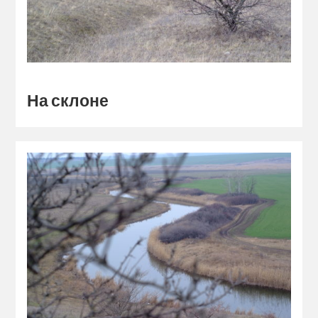
На склоне