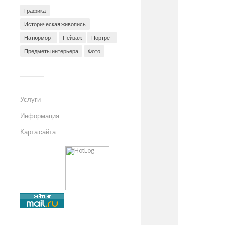
Графика
Историческая живопись
Натюрморт
Пейзаж
Портрет
Предметы интерьера
Фото
Услуги
Информация
Карта сайта