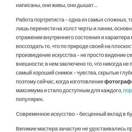
написаны, они живы, они дышат…
Работа портретиста – одна из самых сложных, т
лишь перенести на холст черты и линии, основ
отражении внутреннего состояния и характера 
воссоздать то, что по природе своей на плоскос
произведение искусства – не просто видение с
внешности; в нем заключено то, что никогда не 
самый хороший снимок – чувства, скрытые глуб
поэтому сейчас, когда изготовление
фотограф
максимума и стало доступным для каждого,
пор
популярен.
Современное искусство – бесценный вклад в 
Великие мастера зачастую не удостаивались пр