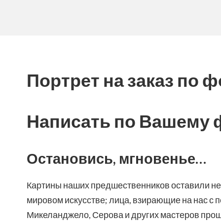
Портрет на заказ по 
Написать по Вашему 
Остановись, мгновенье…
Картины наших предшественников оставили не
мировом искусстве; лица, взирающие на нас с п
Микеланджело, Серова и других мастеров прошл