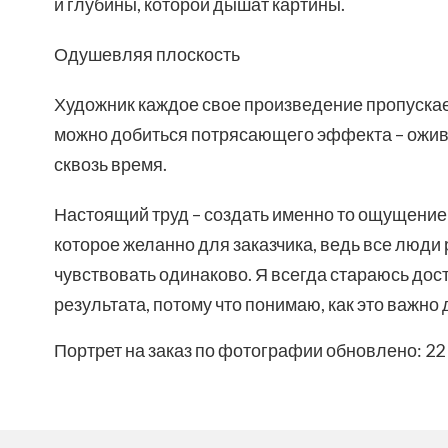
и глубины, которой дышат картины.
Одушевляя плоскость
Художник каждое свое произведение пропускает
можно добиться потрясающего эффекта – ожи
сквозь время.
Настоящий труд – создать именно то ощущение 
которое желанно для заказчика, ведь все люди 
чувствовать одинаково. Я всегда стараюсь дос
результата, потому что понимаю, как это важно 
Портрет на заказ по фотографии
обновлено:
22