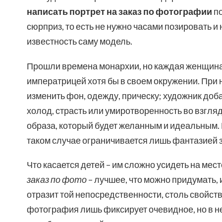
написать портрет на заказ по фотографии
по
сюрприз, то есть не нужно часами позировать и 
известность саму модель.
Прошли времена монархии, но каждая женщина 
императрицей хотя бы в своем окружении. При
изменить фон, одежду, прическу; художник доб
холод, страсть или умиротворенность во взгля
образа, который будет желанным и идеальным.
таком случае ограничивается лишь фантазией з
Что касается детей – им сложно усидеть на мес
заказ по фото
– лучшее, что можно придумать, 
отразит той непосредственности, столь свойс
фотография лишь фиксирует очевидное, но в не