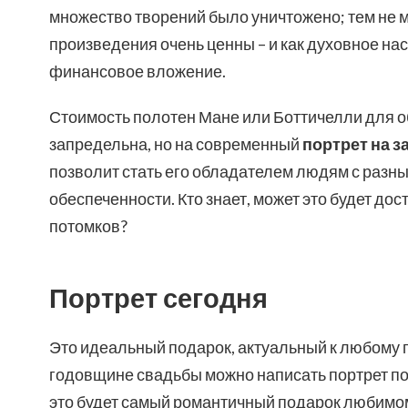
множество творений было уничтожено; тем не м
произведения очень ценны – и как духовное нас
финансовое вложение.
Стоимость полотен Мане или Боттичелли для 
запредельна, но на современный
портрет на з
позволит стать его обладателем людям с разн
обеспеченности. Кто знает, может это будет д
потомков?
Портрет сегодня
Это идеальный подарок, актуальный к любому п
годовщине свадьбы можно написать портрет по 
это будет самый романтичный подарок любимо